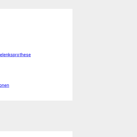
elenksprothese
ionen