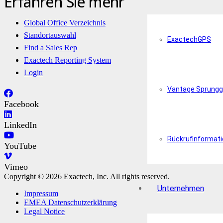
Erfahren Sie mehr
Global Office Verzeichnis
Standortauswahl
ExactechGPS
Find a Sales Rep
Exactech Reporting System
Login
Vantage Sprungg
Facebook
LinkedIn
Rückrufinformat
YouTube
Vimeo
Copyright © 2026 Exactech, Inc. All rights reserved.
Unternehmen
Impressum
EMEA Datenschutzerklärung
Legal Notice