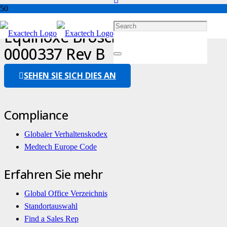
Equinoxe Broschüre – 12-
0000337 Rev B
SEHEN SIE SICH DIES AN
Compliance
Globaler Verhaltenskodex
Medtech Europe Code
Erfahren Sie mehr
Global Office Verzeichnis
Standortauswahl
Find a Sales Rep