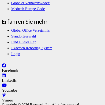
Globaler Verhaltenskodex
Medtech Europe Code
Erfahren Sie mehr
Global Office Verzeichnis
Standortauswahl
Find a Sales Rep
Exactech Reporting System
Login
Facebook
LinkedIn
YouTube
Vimeo
Copyright © 2026 Exactech, Inc. All rights reserved.