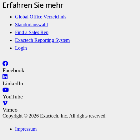
Erfahren Sie mehr
Global Office Verzeichnis
Standortauswahl
Find a Sales Rep
Exactech Reporting System
Login
Facebook
LinkedIn
YouTube
Vimeo
Copyright © 2026 Exactech, Inc. All rights reserved.
Impressum